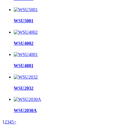
WSU5001
WSU4002
WSU4001
WSU2032
WSU2030A
1
2
3
4
5
>