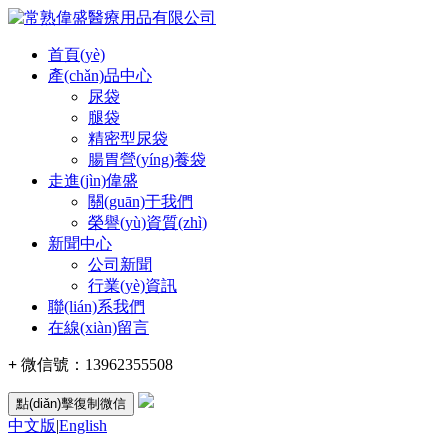
首頁(yè)
產(chǎn)品中心
尿袋
腿袋
精密型尿袋
腸胃營(yíng)養袋
走進(jìn)偉盛
關(guān)于我們
榮譽(yù)資質(zhì)
新聞中心
公司新聞
行業(yè)資訊
聯(lián)系我們
在線(xiàn)留言
+
微信號：
13962355508
點(diǎn)擊復制微信
中文版
|
English